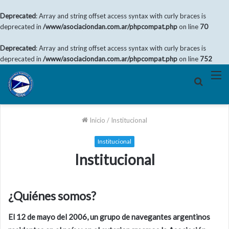
Deprecated
: Array and string offset access syntax with curly braces is
deprecated in
/www/asociaciondan.com.ar/phpcompat.php
on line
70
Deprecated
: Array and string offset access syntax with curly braces is
deprecated in
/www/asociaciondan.com.ar/phpcompat.php
on line
752
Buscar
M
por
Inicio
/
Institucional
Institucional
Institucional
¿Quiénes somos?
El 12 de mayo del 2006, un grupo de navegantes argentinos