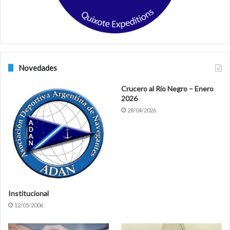
m
Novedades
Crucero al Río Negro – Enero
2026
28/04/2026
Institucional
12/05/2006