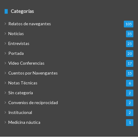
Categorías
Relatos de navegantes
105
Noticias
35
Entrevistas
25
Portada
20
Video Conferencias
17
Cuentos por Navengantes
15
Notas Técnicas
6
Sin categoría
2
Convenios de reciprocidad
2
Institucional
2
Medicina náutica
1