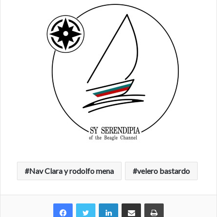
Nav Clara y rodolfo mena
velero bastardo
Facebook
Twitter
LinkedIn
Compartir por correo electrónico
Imprimir