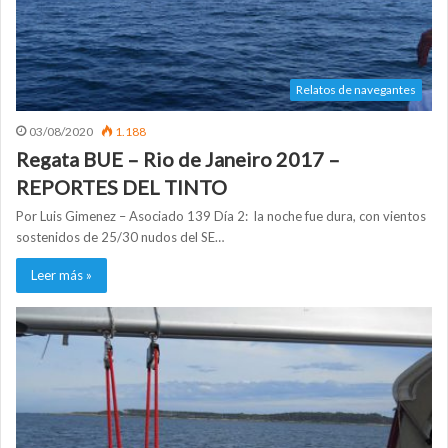
Relatos de navegantes
03/08/2020
1.188
Regata BUE – Rio de Janeiro 2017 –
REPORTES DEL TINTO
Por Luis Gimenez – Asociado 139 Día 2: la noche fue dura, con vientos
sostenidos de 25/30 nudos del SE…
Leer más »