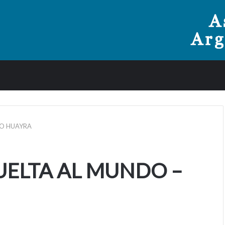
RO HUAYRA
UELTA AL MUNDO –