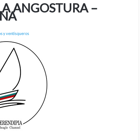
LA ANGOSTURA –
INA
s y ventisqueros