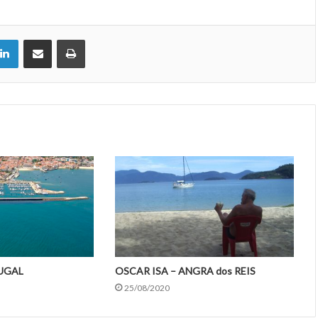
LinkedIn
Compartir por correo electrónico
Imprimir
UGAL
OSCAR ISA – ANGRA dos REIS
25/08/2020