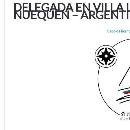
DELEGADA EN VILLA 
NUEQUÉN – ARGENT
Cabo de horno