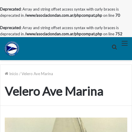
Deprecated
: Array and string offset access syntax with curly braces is
deprecated in
/www/asociaciondan.com.ar/phpcompat.php
on line
70
Deprecated
: Array and string offset access syntax with curly braces is
deprecated in
/www/asociaciondan.com.ar/phpcompat.php
on line
752
Buscar
M
por
Inicio
/
Velero Ave Marina
Velero Ave Marina