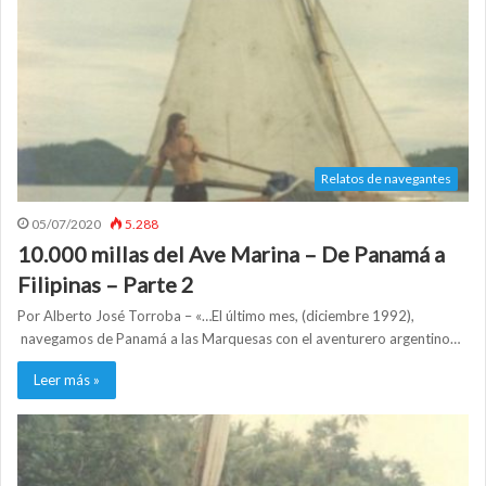
Relatos de navegantes
05/07/2020
5.288
10.000 millas del Ave Marina – De Panamá a
Filipinas – Parte 2
Por Alberto José Torroba – «…El último mes, (diciembre 1992),
navegamos de Panamá a las Marquesas con el aventurero argentino…
Leer más »