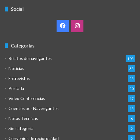
Social
Facebook
Instagram
Categorías
Relatos de navegantes
105
Noticias
35
Entrevistas
25
Portada
20
Video Conferencias
17
Cuentos por Navengantes
15
Notas Técnicas
6
Sin categoría
2
Convenios de reciprocidad
2