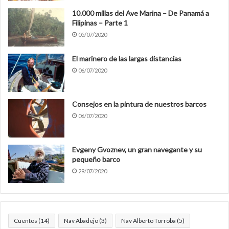
10.000 millas del Ave Marina – De Panamá a
Filipinas – Parte 1
05/07/2020
El marinero de las largas distancias
06/07/2020
Consejos en la pintura de nuestros barcos
06/07/2020
Evgeny Gvoznev, un gran navegante y su
pequeño barco
29/07/2020
Cuentos
(14)
Nav Abadejo
(3)
Nav Alberto Torroba
(5)