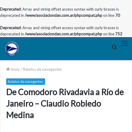
Deprecated
: Array and string offset access syntax with curly braces is
deprecated in
/www/asociaciondan.com.ar/phpcompat.php
on line
70
Deprecated
: Array and string offset access syntax with curly braces is
deprecated in
/www/asociaciondan.com.ar/phpcompat.php
on line
752
Buscar
M
por
Inicio
/
Relatos de navegantes
Relatos de navegantes
De Comodoro Rivadavia a Río de
Janeiro – Claudio Robledo
Medina