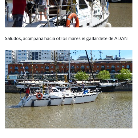
Saludos, acompaña hacia otros mares el gallardete de ADAN