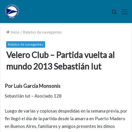
Buscar
M
por
Inicio
/
Relatos de navegantes
Relatos de navegantes
Velero Club – Partida vuelta al
mundo 2013 Sebastián Iut
Por Luis García Monsonis
Sebastián Iut – Asociado 128
Luego de varias y copiosas despedidas en la semana previa, por
fin llegó el día de la partida desde la amarra en Puerto Madero
en Buenos Aires, familiares y amigos presentes les dimos