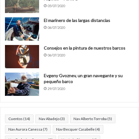
05/07/2020
El marinero de las largas distancias
06/07/2020
Consejos en la pintura de nuestros barcos
06/07/2020
Evgeny Gvoznev, un gran navegante y su
pequeño barco
29/07/2020
Cuentos
(14)
Nav Abadejo
(3)
Nav Alberto Torroba
(5)
Nav Aurora Canessa
(7)
Nav Becquer Casabelle
(4)