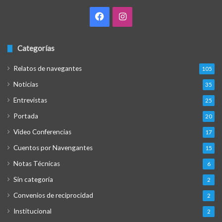
Facebook
Instagram
Categorías
Relatos de navegantes
105
Noticias
35
Entrevistas
25
Portada
20
Video Conferencias
17
Cuentos por Navengantes
15
Notas Técnicas
6
Sin categoría
2
Convenios de reciprocidad
2
Institucional
2