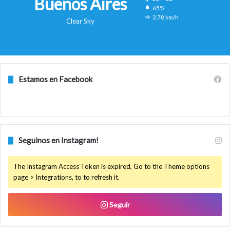
Buenos Aires
65%
3.78 km/h
Clear Sky
Estamos en Facebook
Seguinos en Instagram!
The Instagram Access Token is expired, Go to the Theme options
page > Integrations, to to refresh it.
Seguir