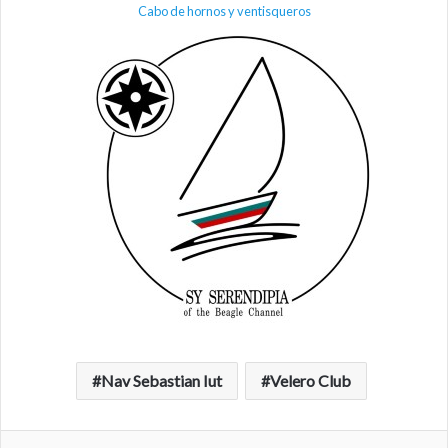
Cabo de hornos y ventisqueros
Nav Sebastian Iut
Velero Club
Facebook
Twitter
LinkedIn
Compartir por correo electrónico
Imprimir