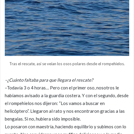
Tras el rescate, así se veían los osos polares desde el rompehielos.
–¿Cuánto faltaba para que llegara el rescate?
–Todavía 3 o 4 horas… Pero con el primer oso, nosotros le
habíamos avisado a la guardia costera. Y con el segundo, desde
el rompehielos nos dijeron: “Los vamos a buscar en
helicóptero”. Llegaron al rato y nos encontraron gracias a las
bengalas. Si no, hubiera sido imposible.
Lo posaron con maestría, haciendo equilibrio y subimos con lo