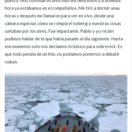
puesto. Nos convidaron unos muffins deliciosos y a la media
hora ya estábamos en el rompehielos. Me tiré a dormir unas
horas y después me llamaron para ver en vivo, desde una
cámara especial, cómo se rompía el iceberg y nuestras cosas
saltaban por los aires. Fue impactante. Pablo y yo recién
pudimos hablar de lo que había pasado al día siguiente. Hasta
ese momento solo nos decíamos lo básico para sobrevivir. Es
que todo pendía de un hilo, no podíamos ponernos a debatir
culpas.