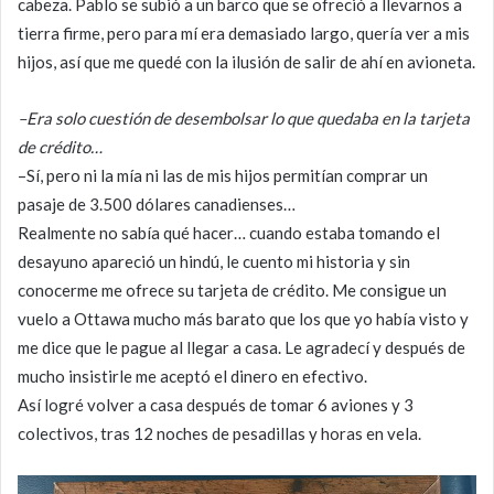
cabeza. Pablo se subió a un barco que se ofreció a llevarnos a
tierra firme, pero para mí era demasiado largo, quería ver a mis
hijos, así que me quedé con la ilusión de salir de ahí en avioneta.
–Era solo cuestión de desembolsar lo que quedaba en la tarjeta
de crédito…
–Sí, pero ni la mía ni las de mis hijos permitían comprar un
pasaje de 3.500 dólares canadienses…
Realmente no sabía qué hacer… cuando estaba tomando el
desayuno apareció un hindú, le cuento mi historia y sin
conocerme me ofrece su tarjeta de crédito. Me consigue un
vuelo a Ottawa mucho más barato que los que yo había visto y
me dice que le pague al llegar a casa. Le agradecí y después de
mucho insistirle me aceptó el dinero en efectivo.
Así logré volver a casa después de tomar 6 aviones y 3
colectivos, tras 12 noches de pesadillas y horas en vela.