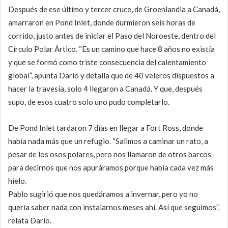
Después de ese último y tercer cruce, de Groenlandia a Canadá,
amarraron en Pond Inlet, donde durmieron seis horas de
corrido, justo antes de iniciar el Paso del Noroeste, dentro del
Círculo Polar Ártico. “Es un camino que hace 8 años no existía
y que se formó como triste consecuencia del calentamiento
global”, apunta Darío y detalla que de 40 veleros dispuestos a
hacer la travesía, solo 4 llegaron a Canadá. Y que, después
supo, de esos cuatro solo uno pudo completarlo.
De Pond Inlet tardaron 7 días en llegar a Fort Ross, donde
había nada más que un refugio. “Salimos a caminar un rato, a
pesar de los osos polares, pero nos llamaron de otros barcos
para decirnos que nos apuráramos porque había cada vez más
hielo.
Pablo sugirió que nos quedáramos a invernar, pero yo no
quería saber nada con instalarnos meses ahí. Así que seguimos”,
relata Darío.