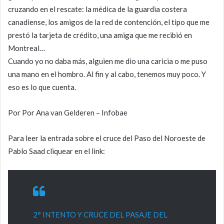
cruzando en el rescate: la médica de la guardia costera
canadiense, los amigos de la red de contención, el tipo que me
prestó la tarjeta de crédito, una amiga que me recibió en
Montreal…
Cuando yo no daba más, alguien me dio una caricia o me puso
una mano en el hombro. Al fin y al cabo, tenemos muy poco. Y
eso es lo que cuenta.
Por Por Ana van Gelderen – Infobae
Para leer la entrada sobre el cruce del Paso del Noroeste de
Pablo Saad cliquear en el link:
2° INTENTO Y CRUCE DEL PASAJE DEL