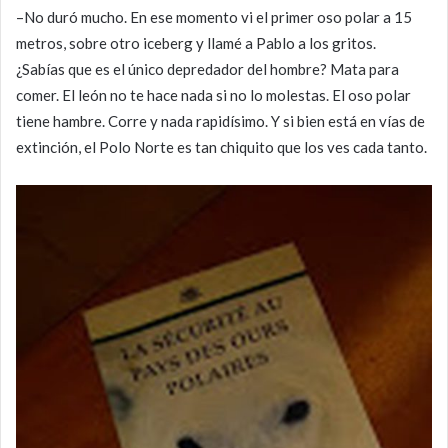
–No duró mucho. En ese momento vi el primer oso polar a 15
metros, sobre otro iceberg y llamé a Pablo a los gritos.
¿Sabías que es el único depredador del hombre? Mata para
comer. El león no te hace nada si no lo molestas. El oso polar
tiene hambre. Corre y nada rapidísimo. Y si bien está en vías de
extinción, el Polo Norte es tan chiquito que los ves cada tanto.