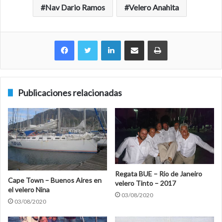
Nav Dario Ramos
Velero Anahita
Facebook
Twitter
LinkedIn
Compartir por correo electrónico
Imprimir
Publicaciones relacionadas
Regata BUE – Rio de Janeiro
Cape Town – Buenos Aires en
velero Tinto – 2017
el velero Nina
03/08/2020
03/08/2020