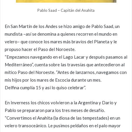
Pablo Saad – Capitán del Anahita
En San Martín de los Andes se hizo amigo de Pablo Saad, un
mundista –así se denomina a quienes recorren el mundo en
velero– que conoce los mares más bravíos del Planeta y le
propuso hacer el Paso del Noroeste.
“Empezamos navegando en el Lago Lacar y después pasamos al
Mediterráneo”, cuenta sobre las travesías que antecedieron al
mítico Paso del Noroeste. “Antes de lanzarnos, navegamos con
mis hijos por los mares de Escocia durante un mes.
Delfina cumplía 15 y así lo quiso celebrar”.
En Inverness los chicos volvieron a la Argentina y Darío y
Pablo se prepararon para los tres meses de desafío.
“Convertimos el Anahita (la diosa de las tempestades) en un
velero transoceánico. Le pusimos peldaños en el palo mayor