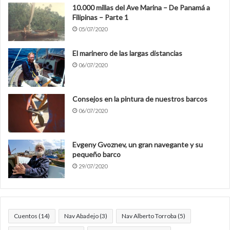
10.000 millas del Ave Marina – De Panamá a
Filipinas – Parte 1
05/07/2020
El marinero de las largas distancias
06/07/2020
Consejos en la pintura de nuestros barcos
06/07/2020
Evgeny Gvoznev, un gran navegante y su
pequeño barco
29/07/2020
Cuentos
(14)
Nav Abadejo
(3)
Nav Alberto Torroba
(5)