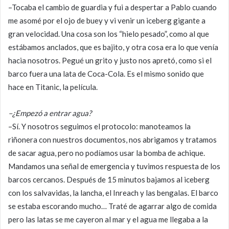
–Tocaba el cambio de guardia y fui a despertar a Pablo cuando
me asomé por el ojo de buey y vi venir un iceberg gigante a
gran velocidad. Una cosa son los “hielo pesado”, como al que
estábamos anclados, que es bajito, y otra cosa era lo que venía
hacia nosotros. Pegué un grito y justo nos apretó, como si el
barco fuera una lata de Coca-Cola. Es el mismo sonido que
hace en Titanic, la película.
–¿Empezó a entrar agua?
–Sí. Y nosotros seguimos el protocolo: manoteamos la
riñonera con nuestros documentos, nos abrigamos y tratamos
de sacar agua, pero no podíamos usar la bomba de achique.
Mandamos una señal de emergencia y tuvimos respuesta de los
barcos cercanos. Después de 15 minutos bajamos al iceberg
con los salvavidas, la lancha, el Inreach y las bengalas. El barco
se estaba escorando mucho… Traté de agarrar algo de comida
pero las latas se me cayeron al mar y el agua me llegaba a la