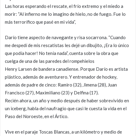
Las horas esperando el rescate, el frío extremo y el miedo a
morir: “Al infierno me lo imagino de hielo, no de fuego. Fue lo
más terrorífico que pasé en mi vida”,
Darío tiene aspecto de navegante y risa socarrona. “Cuando
me despedí de mis rescatistas les dejé un dibujito, ¡Era lo único
que podía hacer! No tenía nada”, cuenta sobre la obra que
cuelga de una de las paredes del rompehielos
Henry Larsen de bandera canadiense. Porque Darío es artista
plástico, además de aventurero. Y entrenador de hockey,
además de padre de cinco: Ramiro (32), Jimena (28), Juan
Francisco (27), Maximiliano (23) y Delfina (17).
Recién ahora, un año y medio después de haber sobrevivido en
un iceberg, habla del naufragio que casi le cuesta la vida en el
Paso del Noroeste, en el Ártico.
Vive en el paraje Toscas Blancas, a un kilómetro y medio de