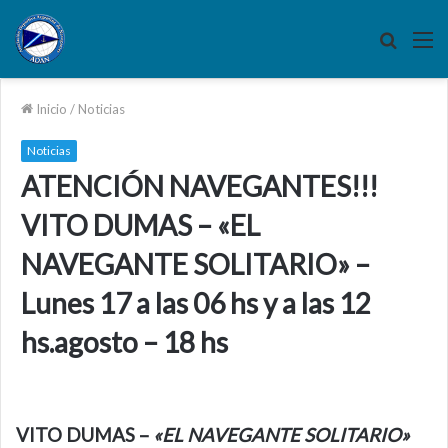
Buscar
M
por
Inicio
/
Noticias
Noticias
ATENCIÓN NAVEGANTES!!!
VITO DUMAS – «EL
NAVEGANTE SOLITARIO» –
Lunes 17 a las 06 hs y a las 12
hs.agosto – 18 hs
VITO DUMAS –
«EL NAVEGANTE SOLITARIO»