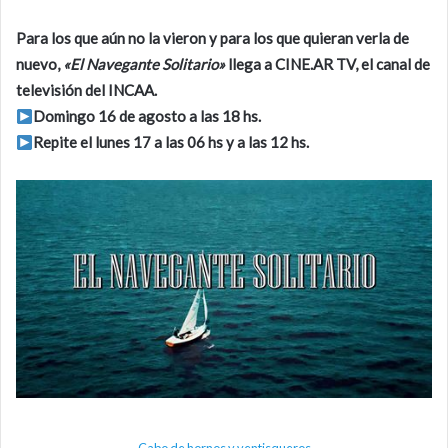
Para los que aún no la vieron y para los que quieran verla de
nuevo,
«El Navegante Solitario»
llega a CINE.AR TV, el canal de
televisión del INCAA.
Domingo 16 de agosto a las 18 hs.
Repite el lunes 17 a las 06 hs y a las 12 hs.
Cabo de hornos y ventisqueros