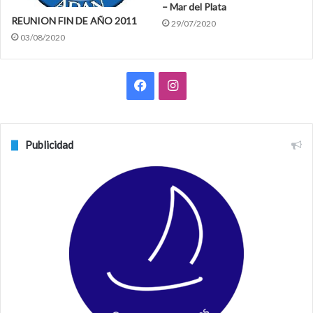
– Mar del Plata
REUNION FIN DE AÑO 2011
29/07/2020
03/08/2020
F
I
a
n
c
s
Publicidad
e
t
b
a
o
g
o
r
k
a
m