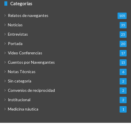
Categorías
Relatos de navegantes
105
Noticias
35
Entrevistas
25
Portada
20
Video Conferencias
17
Cuentos por Navengantes
15
Notas Técnicas
6
Sin categoría
2
Convenios de reciprocidad
2
Institucional
2
Medicina náutica
1