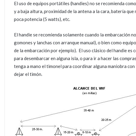
El uso de equipos portátiles (handies) no se recomienda como
y a baja altura, proximidad de la antena a la cara, batería qu
poca potencia (5 watts), etc.
El handie se recomienda solamente cuando la embarcación no 
gomones y lanchas con arranque manual), o bien como equip
de la embarcación por ejemplo). El uso clásico del handie es c
para desembarcar en alguna isla, o para ir a hacer las compr
tenga a mano el timonel para coordinar alguna maniobra con t
dejar el timón.