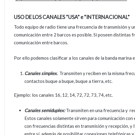
USO DE LOS CANALES “USA” e “INTERNACIONAL”
Todo equipo de radio tiene una frecuencia de transmisión y u
comunicación entre 2 barcos es posible. Si poseen distintas f
comunicación entre barcos.
Por ello podemos clasificar a los canales de la banda marina e
Canales simplex.
Transmiten y reciben en la misma frecu
contactos buque a buque, buque a tierra, etc.
Ejemplo: los canales 16, 12, 14, 72, 72, 73, 74, etc.
Canales semiduplex:
Transmiten en una frecuencia y reci
Estos canales solamente sirven para comunicación con 
con frecuencias distintas en transmisión y recepción, y 
entre sí, además de posibilitar conexiones telefónicas 