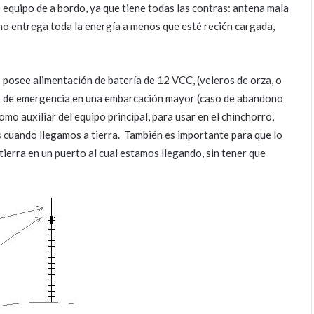
 equipo de a bordo, ya que tiene todas las contras: antena mala
e no entrega toda la energía a menos que esté recién cargada,
posee alimentación de batería de 12 VCC, (veleros de orza, o
o de emergencia en una embarcación mayor (caso de abandono
omo auxiliar del equipo principal, para usar en el chinchorro,
as cuando llegamos a tierra. También es importante para que lo
ierra en un puerto al cual estamos llegando, sin tener que