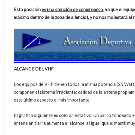
Esta posición
es una solución de compromiso
, ya que el equip
máximo dentro de la zona de silencio), y no nos molestará el r
ALCANCE DEL VHF
Los equipos de VHF tienen todos la misma potencia (25 Watts
componen el sistema irradiante: calidad de la antena propiame
este último aspecto el más importante.
El gráfico siguiente es solo orientativo. Un barco fondeado e
antena en tierra aumenta el alcance, al igual que el mástil muy