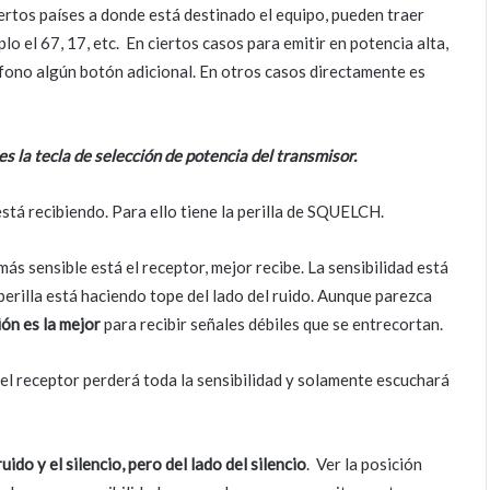
ertos países a donde está destinado el equipo, pueden traer
 el 67, 17, etc. En ciertos casos para emitir en potencia alta,
fono algún botón adicional. En otros casos directamente es
es la tecla de selección de potencia del transmisor.
stá recibiendo. Para ello tiene la perilla de SQUELCH.
más sensible está el receptor, mejor recibe. La sensibilidad está
erilla está haciendo tope del lado del ruido. Aunque parezca
ión es la mejor
para recibir señales débiles que se entrecortan.
io, el receptor perderá toda la sensibilidad y solamente escuchará
ruido y el silencio, pero del lado del silencio
. Ver la posición