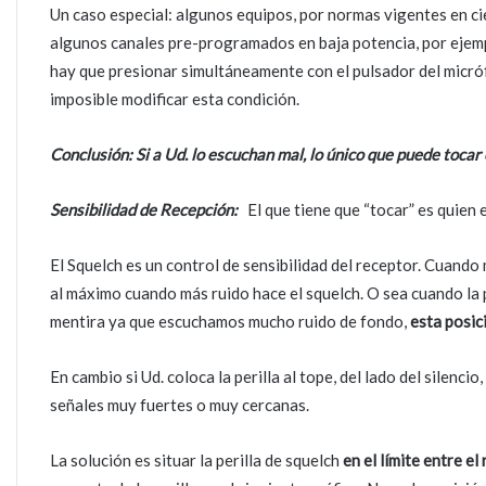
Un caso especial: algunos equipos, por normas vigentes en ci
algunos canales pre-programados en baja potencia, por ejemplo
hay que presionar simultáneamente con el pulsador del micró
imposible modificar esta condición.
Conclusión: Si a Ud. lo escuchan mal, lo único que puede tocar 
Sensibilidad de Recepción:
El que tiene que “tocar” es quien e
El Squelch es un control de sensibilidad del receptor. Cuando 
al máximo cuando más ruido hace el squelch. O sea cuando la p
mentira ya que escuchamos mucho ruido de fondo,
esta posic
En cambio si Ud. coloca la perilla al tope, del lado del silenc
señales muy fuertes o muy cercanas.
La solución es situar la perilla de squelch
en el límite entre el 