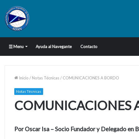
Menu
Ayuda al Navegante
Contacto
Inicio
/
Notas Técnicas
/
COMUNICACIONES A BORDO
Notas Técnicas
COMUNICACIONES 
Por Oscar Isa – Socio Fundador y Delegado en B