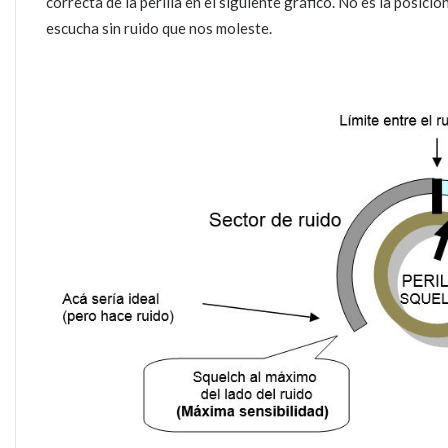
correcta de la perilla en el siguiente gráfico. No es la posic
escucha sin ruido que nos moleste.