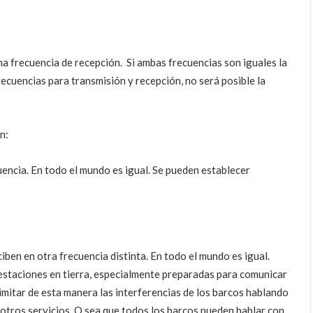
na frecuencia de recepción. Si ambas frecuencias son iguales la
recuencias para transmisión y recepción, no será posible la
n:
encia. En todo el mundo es igual. Se pueden establecer
ben en otra frecuencia distinta. En todo el mundo es igual.
estaciones en tierra, especialmente preparadas para comunicar
limitar de esta manera las interferencias de los barcos hablando
y otros servicios. O sea que todos los barcos pueden hablar con