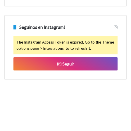
Seguinos en Instagram!
The Instagram Access Token is expired, Go to the Theme
options page > Integrations, to to refresh it.
Seguir