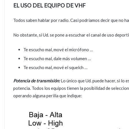
EL USO DEL EQUIPO DE VHF
Todos saben hablar por radio. Casi podríamos decir que no h
No obstante, si Ud. se pone a escuchar el canal de uso deport
Te escucho mal, mové el micrófono …
Te escucho mal, dale más volumen …
Te escucho mal, mové el squelch …
Potencia de transmisión:
Lo único que Ud. puede hacer, si lo 
potencia. Todos los equipos tienen la posibilidad de seleccion
operando alguna perilla que indique: