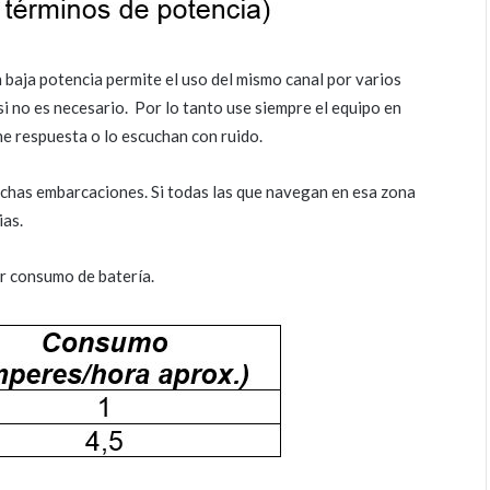
baja potencia permite el uso del mismo canal por varios
si no es necesario. Por lo tanto use siempre el equipo en
ne respuesta o lo escuchan con ruido.
chas embarcaciones. Si todas las que navegan en esa zona
ias.
r consumo de batería.