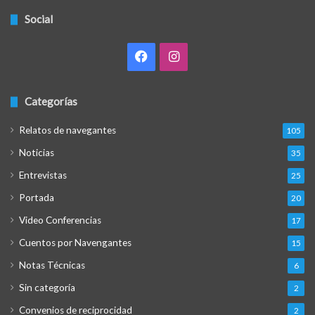
Social
Facebook
Instagram
Categorías
Relatos de navegantes
105
Noticias
35
Entrevistas
25
Portada
20
Video Conferencias
17
Cuentos por Navengantes
15
Notas Técnicas
6
Sin categoría
2
Convenios de reciprocidad
2