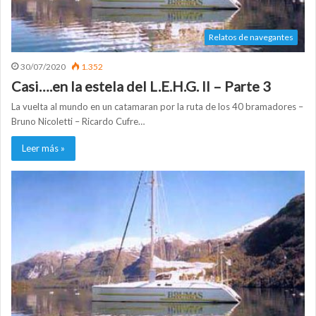
Relatos de navegantes
30/07/2020
1.352
Casi….en la estela del L.E.H.G. II – Parte 3
La vuelta al mundo en un catamaran por la ruta de los 40 bramadores –
Bruno Nicoletti – Ricardo Cufre…
Leer más »