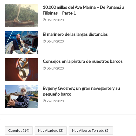
10.000 millas del Ave Marina – De Panamá a
Filipinas – Parte 1
05/07/2020
El marinero de las largas distancias
06/07/2020
Consejos en la pintura de nuestros barcos
06/07/2020
Evgeny Gvoznev, un gran navegante y su
pequeño barco
29/07/2020
Cuentos
(14)
Nav Abadejo
(3)
Nav Alberto Torroba
(5)