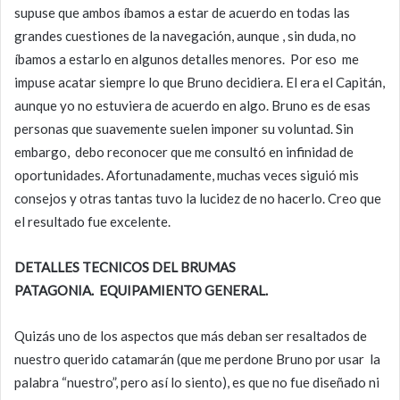
supuse que ambos íbamos a estar de acuerdo en todas las
grandes cuestiones de la navegación, aunque , sin duda, no
íbamos a estarlo en algunos detalles menores. Por eso me
impuse acatar siempre lo que Bruno decidiera. El era el Capitán,
aunque yo no estuviera de acuerdo en algo. Bruno es de esas
personas que suavemente suelen imponer su voluntad. Sin
embargo, debo reconocer que me consultó en infinidad de
oportunidades. Afortunadamente, muchas veces siguió mis
consejos y otras tantas tuvo la lucidez de no hacerlo. Creo que
el resultado fue excelente.
DETALLES TECNICOS DEL BRUMAS
PATAGONIA. EQUIPAMIENTO GENERAL.
Quizás uno de los aspectos que más deban ser resaltados de
nuestro querido catamarán (que me perdone Bruno por usar la
palabra “nuestro”, pero así lo siento), es que no fue diseñado ni