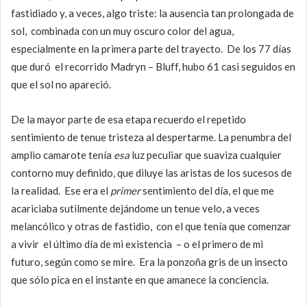
fastidiado y, a veces, algo triste: la ausencia tan prolongada de
sol, combinada con un muy oscuro color del agua,
especialmente en la primera parte del trayecto. De los 77 días
que duró el recorrido Madryn – Bluff, hubo 61 casi seguidos en
que el sol no apareció.
De la mayor parte de esa etapa recuerdo el repetido
sentimiento de tenue tristeza al despertarme. La penumbra del
amplio camarote tenía
esa
luz peculiar que suaviza cualquier
contorno muy definido, que diluye las aristas de los sucesos de
la realidad. Ese era el
primer
sentimiento del día, el que me
acariciaba sutilmente dejándome un tenue velo, a veces
melancólico y otras de fastidio, con el que tenía que comenzar
a vivir el último día de mi existencia – o el primero de mi
futuro, según como se mire. Era la ponzoña gris de un insecto
que sólo pica en el instante en que amanece la conciencia.