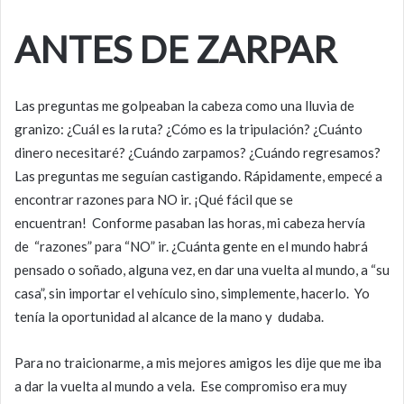
ANTES DE ZARPAR
Las preguntas me golpeaban la cabeza como una lluvia de
granizo: ¿Cuál es la ruta? ¿Cómo es la tripulación? ¿Cuánto
dinero necesitaré? ¿Cuándo zarpamos? ¿Cuándo regresamos?
Las preguntas me seguían castigando. Rápidamente, empecé a
encontrar razones para NO ir. ¡Qué fácil que se
encuentran! Conforme pasaban las horas, mi cabeza hervía
de “razones” para “NO” ir. ¿Cuánta gente en el mundo habrá
pensado o soñado, alguna vez, en dar una vuelta al mundo, a “su
casa”, sin importar el vehículo sino, simplemente, hacerlo. Yo
tenía la oportunidad al alcance de la mano y dudaba.
Para no traicionarme, a mis mejores amigos les dije que me iba
a dar la vuelta al mundo a vela. Ese compromiso era muy