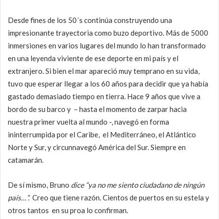
Desde fines de los 50´s continúa construyendo una
impresionante trayectoria como buzo deportivo. Más de 5000
inmersiones en varios lugares del mundo lo han transformado
en una leyenda viviente de ese deporte en mi país y el
extranjero. Si bien el mar apareció muy temprano en su vida,
tuvo que esperar llegar a los 60 años para decidir que ya había
gastado demasiado tiempo en tierra. Hace 9 años que vive a
bordo de su barco y – hasta el momento de zarpar hacia
nuestra primer vuelta al mundo -, navegó en forma
ininterrumpida por el Caribe, el Mediterráneo, el Atlántico
Norte y Sur, y circunnavegó América del Sur. Siempre en
catamarán.
De sí mismo, Bruno
dice “ya no me siento ciudadano de ningún
país…”.
Creo que tiene razón. Cientos de puertos en su estela y
otros tantos en su proa lo confirman.