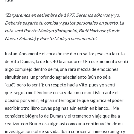
“Zarparemos en setiembre de 1997. Seremos sólo vos y yo.
Deberás pagarte tu comida y gastos personales en puerto. La
ruta será Puerto Madryn (Patagonia), Bluff Harbour (Sur de
Nueva Zelanda) y Puerto Madryn nuevamente”.
Instantáneamente el corazón me dio un salto: ¡esa era la ruta
de Vito Dumas, la de los 40 bramadores! En ese momento sentí
algo complejo dentro de mí, una rara mezcla de emociones
simultáneas: un profundo agradecimiento (aún no sé a
“qué”, pero lo sentí); un respeto hacia Vito, pues yo sentí
que seguía metiéndome en su vida; un temor físico ante el
océano por venir; el gran interrogante que significa el poder
escribir otro libro cuyas páginas aún están en blanco… Me
considero biógrafo de Dumas y el tremendo viaje que iba a
realizar con Bruno era algo así como una continuación de mi
investigación sobre su vida. Iba a conocer al inmenso amigo y