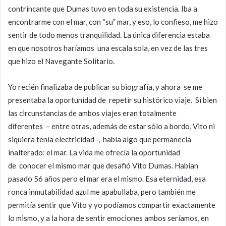
contrincante que Dumas tuvo en toda su existencia. Iba a
encontrarme con el mar, con “su” mar, y eso, lo confieso, me hizo
sentir de todo menos tranquilidad. La única diferencia estaba
en que nosotros haríamos una escala sola, en vez de las tres
que hizo el Navegante Solitario.
Yo recién finalizaba de publicar su biografía, y ahora se me
presentaba la oportunidad de repetir su histórico viaje. Si bien
las circunstancias de ambos viajes eran totalmente
diferentes – entre otras, además de estar sólo a bordo, Vito ni
siquiera tenía electricidad -, había algo que permanecía
inalterado: el mar. La vida me ofrecía la oportunidad
de conocer el mismo mar que desafió Vito Dumas. Habían
pasado 56 años pero el mar era el mismo. Esa eternidad, esa
ronca inmutabilidad azul me apabullaba, pero también me
permitía sentir que Vito y yo podíamos compartir exactamente
lo mismo, y a la hora de sentir emociones ambos seríamos, en