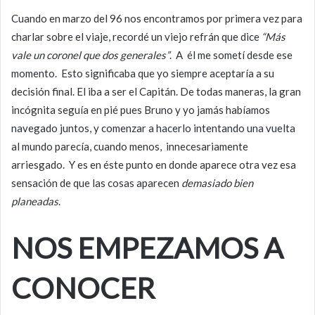
Cuando en marzo del 96 nos encontramos por primera vez para
charlar sobre el viaje, recordé un viejo refrán que dice
“Más
vale un coronel que dos generales”
. A él me sometí desde ese
momento. Esto significaba que yo siempre aceptaría a su
decisión final. El iba a ser el Capitán. De todas maneras, la gran
incógnita seguía en pié pues Bruno y yo jamás habíamos
navegado juntos, y comenzar a hacerlo intentando una vuelta
al mundo parecía, cuando menos, innecesariamente
arriesgado. Y es en éste punto en donde aparece otra vez esa
sensación de que las cosas aparecen
demasiado bien
planeadas
.
NOS EMPEZAMOS A
CONOCER