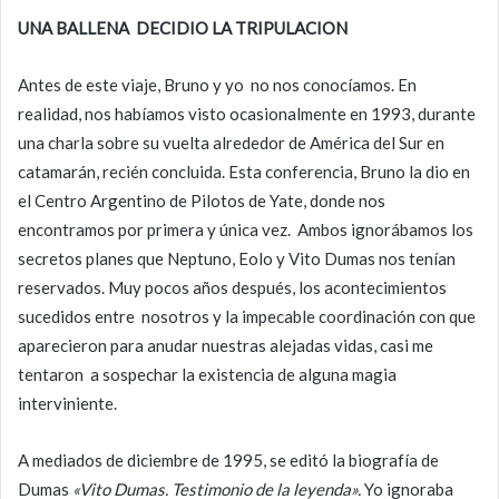
UNA BALLENA DECIDIO LA TRIPULACION
Antes de este viaje, Bruno y yo no nos conocíamos. En
realidad, nos habíamos visto ocasionalmente en 1993, durante
una charla sobre su vuelta alrededor de América del Sur en
catamarán, recién concluida. Esta conferencia, Bruno la dio en
el Centro Argentino de Pilotos de Yate, donde nos
encontramos por primera y única vez. Ambos ignorábamos los
secretos planes que Neptuno, Eolo y Vito Dumas nos tenían
reservados. Muy pocos años después, los acontecimientos
sucedidos entre nosotros y la impecable coordinación con que
aparecieron para anudar nuestras alejadas vidas, casi me
tentaron a sospechar la existencia de alguna magia
interviniente.
A mediados de diciembre de 1995, se editó la biografía de
Dumas
«Vito Dumas. Testimonio de la leyenda».
Yo ignoraba