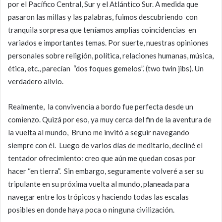
por el Pacífico Central, Sur y el Atlántico Sur. A medida que
pasaron las millas y las palabras, fuimos descubriendo con
tranquila sorpresa que teníamos amplias coincidencias en
variados e importantes temas. Por suerte, nuestras opiniones
personales sobre religión, política, relaciones humanas, música,
ética, etc., parecían “dos foques gemelos”. (two twin jibs). Un
verdadero alivio.
Realmente, la convivencia a bordo fue perfecta desde un
comienzo. Quizá por eso, ya muy cerca del fin de la aventura de
la vuelta al mundo, Bruno me invitó a seguir navegando
siempre con él. Luego de varios días de meditarlo, decliné el
tentador ofrecimiento: creo que aún me quedan cosas por
hacer “en tierra”. Sin embargo, seguramente volveré a ser su
tripulante en su próxima vuelta al mundo, planeada para
navegar entre los trópicos y haciendo todas las escalas
posibles en donde haya poca o ninguna civilización.