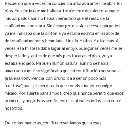
Recuerdo que a veces mi conciencia afloraba antes de abrir los
ojos. Yo sentía que me hallaba totalmente despierto, aunque
mis párpados aún no habían permitido que el resto de la
realidad me abordara. Sin embargo, el color de esos párpados
ya me indicaba que la sinfonía ya estaba escrita en un acorde
de tonalidad menor y bemolada. Un día. Y otro. Y otro más. A
veces, esa tristeza daba lugar al enojo. Sí, algunas veces me he
despertado y, antes de que mis pies tocaran el piso, yo ya
estaba enojado. Mi buen humor natural aún no se había
amarrado a mí. Eso significaba que mi contribución personal a
la buena convivencia con Bruno iba a ser un poco más
“costosa”, pues primero tenía que convivir mejor conmigo
mismo. Por suerte para ambos, creo que nunca permití que esos
primeros y negativos sentimientos matinales influyeran entre
nosotros.
De todas maneras, con Bruno sabíamos que a esas