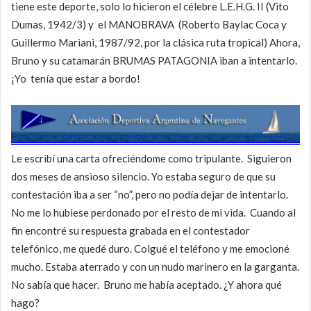
tiene este deporte, solo lo hicieron el célebre L.E.H.G. II (Vito
Dumas, 1942/3) y el MANOBRAVA (Roberto Baylac Coca y
Guillermo Mariani, 1987/92, por la clásica ruta tropical) Ahora,
Bruno y su catamarán BRUMAS PATAGONIA iban a intentarlo.
¡Yo tenía que estar a bordo!
Le escribí una carta ofreciéndome como tripulante. Siguieron
dos meses de ansioso silencio. Yo estaba seguro de que su
contestación iba a ser “no”, pero no podía dejar de intentarlo.
No me lo hubiese perdonado por el resto de mi vida. Cuando al
fin encontré su respuesta grabada en el contestador
telefónico, me quedé duro. Colgué el teléfono y me emocioné
mucho. Estaba aterrado y con un nudo marinero en la garganta.
No sabía que hacer. Bruno me había aceptado. ¿Y ahora qué
hago?