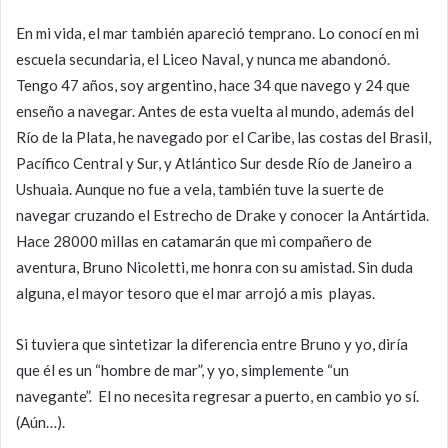
En mi vida, el mar también apareció temprano. Lo conocí en mi
escuela secundaria, el Liceo Naval, y nunca me abandonó.
Tengo 47 años, soy argentino, hace 34 que navego y 24 que
enseño a navegar. Antes de esta vuelta al mundo, además del
Río de la Plata, he navegado por el Caribe, las costas del Brasil,
Pacífico Central y Sur, y Atlántico Sur desde Río de Janeiro a
Ushuaia. Aunque no fue a vela, también tuve la suerte de
navegar cruzando el Estrecho de Drake y conocer la Antártida.
Hace 28000 millas en catamarán que mi compañero de
aventura, Bruno Nicoletti, me honra con su amistad. Sin duda
alguna, el mayor tesoro que el mar arrojó a mis playas.
Si tuviera que sintetizar la diferencia entre Bruno y yo, diría
que él es un “hombre de mar”, y yo, simplemente “un
navegante”. El no necesita regresar a puerto, en cambio yo sí.
(Aún…).