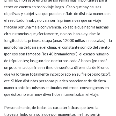
tener en cuenta en todo viaje largo. Creo que hay causas
objetivas y subjetivas que pueden influir de distinta manera en
el resultado final, y no va a ser la primera vez que un viaje
fracasa por una mala convivencia. Yo sabía que habría muchas
circunstancias que, ciertamente, no nos iban a ayudar: la
longitud de la primera etapa (unas 12000 millas sin escalas); la
monotonía del paisaje, el clima, el constante sonido del viento
(por eso son famosos “los 40 bramadores”); el escaso número
de tripulantes; las guardias nocturnas cada 3 horas (yo tardé
un poco en adquirir ese ritmo de sueño, a diferencia de Bruno,
que ya lo tiene totalmente incorporado en su “reloj biológico”),
etc. Si bien distintas personas pueden reaccionar de distinta
manera ante los mismos estímulos externos, convengamos en
que éstos no eran muy divertidos ni amenizaban el viaje.
Personalmente, de todas las características que tuvo la
travesía, hubo una sola que por momentos me hizo sentir