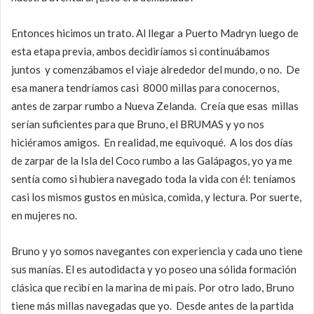
Entonces hicimos un trato. Al llegar a Puerto Madryn luego de
esta etapa previa, ambos decidiríamos si continuábamos
juntos y comenzábamos el viaje alrededor del mundo, o no. De
esa manera tendríamos casi 8000 millas para conocernos,
antes de zarpar rumbo a Nueva Zelanda. Creía que esas millas
serían suficientes para que Bruno, el BRUMAS y yo nos
hiciéramos amigos. En realidad, me equivoqué. A los dos días
de zarpar de la Isla del Coco rumbo a las Galápagos, yo ya me
sentía como si hubiera navegado toda la vida con él: teníamos
casi los mismos gustos en música, comida, y lectura. Por suerte,
en mujeres no.
Bruno y yo somos navegantes con experiencia y cada uno tiene
sus manías. El es autodidacta y yo poseo una sólida formación
clásica que recibí en la marina de mi país. Por otro lado, Bruno
tiene más millas navegadas que yo. Desde antes de la partida