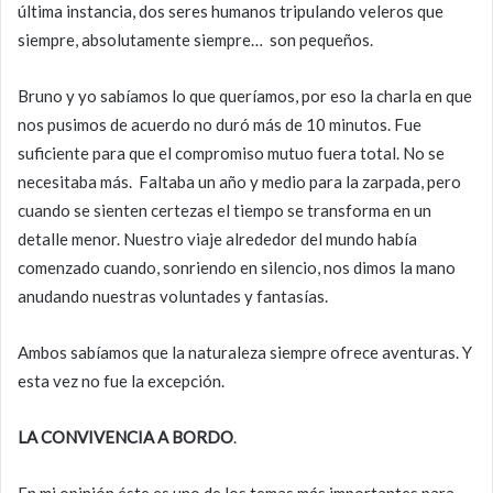
última instancia, dos seres humanos tripulando veleros que
siempre, absolutamente siempre… son pequeños.
Bruno y yo sabíamos lo que queríamos, por eso la charla en que
nos pusimos de acuerdo no duró más de 10 minutos. Fue
suficiente para que el compromiso mutuo fuera total. No se
necesitaba más. Faltaba un año y medio para la zarpada, pero
cuando se sienten certezas el tiempo se transforma en un
detalle menor. Nuestro viaje alrededor del mundo había
comenzado cuando, sonriendo en silencio, nos dimos la mano
anudando nuestras voluntades y fantasías.
Ambos sabíamos que la naturaleza siempre ofrece aventuras. Y
esta vez no fue la excepción.
LA CONVIVENCIA A
BORDO
.
En mi opinión éste es uno de los temas más importantes para