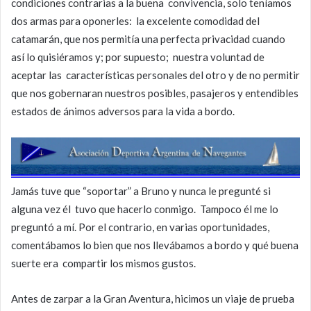
condiciones contrarias a la buena convivencia, solo teníamos
dos armas para oponerles: la excelente comodidad del
catamarán, que nos permitía una perfecta privacidad cuando
así lo quisiéramos y; por supuesto; nuestra voluntad de
aceptar las características personales del otro y de no permitir
que nos gobernaran nuestros posibles, pasajeros y entendibles
estados de ánimos adversos para la vida a bordo.
Jamás tuve que “soportar” a Bruno y nunca le pregunté si
alguna vez él tuvo que hacerlo conmigo. Tampoco él me lo
preguntó a mí. Por el contrario, en varias oportunidades,
comentábamos lo bien que nos llevábamos a bordo y qué buena
suerte era compartir los mismos gustos.
Antes de zarpar a la Gran Aventura, hicimos un viaje de prueba