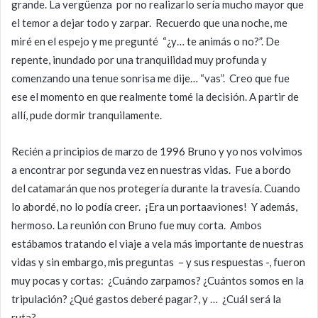
grande. La vergüenza por no realizarlo sería mucho mayor que
el temor a dejar todo y zarpar. Recuerdo que una noche, me
miré en el espejo y me pregunté “¿y… te animás o no?”. De
repente, inundado por una tranquilidad muy profunda y
comenzando una tenue sonrisa me dije… “vas”. Creo que fue
ese el momento en que realmente tomé la decisión. A partir de
allí, pude dormir tranquilamente.
Recién a principios de marzo de 1996 Bruno y yo nos volvimos
a encontrar por segunda vez en nuestras vidas. Fue a bordo
del catamarán que nos protegería durante la travesía. Cuando
lo abordé, no lo podía creer. ¡Era un portaaviones! Y además,
hermoso. La reunión con Bruno fue muy corta. Ambos
estábamos tratando el viaje a vela más importante de nuestras
vidas y sin embargo, mis preguntas – y sus respuestas -, fueron
muy pocas y cortas: ¿Cuándo zarpamos? ¿Cuántos somos en la
tripulación? ¿Qué gastos deberé pagar?, y … ¿Cuál será la
ruta?