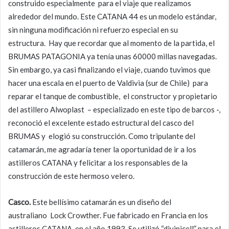
construido especialmente para el viaje que realizamos
alrededor del mundo. Este CATANA 44 es un modelo estándar,
sin ninguna modificación ni refuerzo especial en su
estructura. Hay que recordar que al momento de la partida, el
BRUMAS PATAGONIA ya tenía unas 60000 millas navegadas.
Sin embargo, ya casi finalizando el viaje, cuando tuvimos que
hacer una escala en el puerto de Valdivia (sur de Chile) para
reparar el tanque de combustible, el constructor y propietario
del astillero Alwoplast – especializado en este tipo de barcos -,
reconoció el excelente estado estructural del casco del
BRUMAS y elogió su construcción. Como tripulante del
catamarán, me agradaría tener la oportunidad de ir a los
astilleros CATANA y felicitar a los responsables de la
construcción de este hermoso velero.
Casco.
Este bellísimo catamarán es un diseño del
australiano Lock Crowther. Fue fabricado en Francia en los
astilleros CATANA, en el año 1993. Se utilizó “divinicell” para el