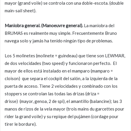
mayor (grand voile) se controla con una doble-escota. (double
main-sail sheet).
Maniobra general. (Manoeuvre general).
La maniobra del
BRUMAS es realmente muy simple. Frecuentemente Bruno
navega solo y jamás ha tenido ningún tipo de problemas.
Los 5 molinetes (molinete = guindeau) que tiene son LEWMAR,
de dos velocidades (two speed) y funcionaron perfecto. El
mayor de ellos está instalado en el mamparo (mamparo =
cloison) que separa el cockpit del salón, a la izquierda de la
puerta de acceso. Tiene 2 velocidades y combinado con los
stoppers se controlan las todas las drizas (driza =
drisse) (mayor, genoa, 2 de spi), el amantillo (balancine); las 3
manos de rizos de la vela mayor (trois mains du garcettes pour
rider la grand voile) y su repique del pujámen (cordage pour
tirer le bordure).