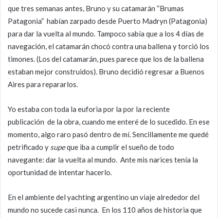
que tres semanas antes, Bruno y su catamarán “Brumas
Patagonia” habían zarpado desde Puerto Madryn (Patagonia)
para dar la vuelta al mundo. Tampoco sabía que a los 4 días de
navegación, el catamarán chocó contra una ballena y torció los
timones. (Los del catamarán, pues parece que los de la ballena
estaban mejor construidos). Bruno decidió regresar a Buenos
Aires para repararlos.
Yo estaba con toda la euforia por la por la reciente
publicación de la obra, cuando me enteré de lo sucedido. En ese
momento, algo raro pasó dentro de mí. Sencillamente me quedé
petrificado y
supe
que iba a cumplir el sueño de todo
navegante: dar la vuelta al mundo. Ante mis narices tenía la
oportunidad de intentar hacerlo.
En el ambiente del yachting argentino un viaje alrededor del
mundo no sucede casi nunca. En los 110 años de historia que