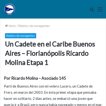
Buscar
M
por
Inicio
/
Relatos de navegantes
Relatos de navegantes
Un Cadete en el Caribe Buenos
Aires – Florianópolis Ricardo
Molina Etapa 1
Por Ricardo Molina – Asociado 145
Partí de Buenos Aires con mi velero Lucero, un Cadete de
Frers, en marzo del 2003. En ésta primer etapa que pensaba
hacer en solitario, 2 días antes, se embarcó una joven que
quería ir a Brasil, pero nunca había navegado y menos en el mar.