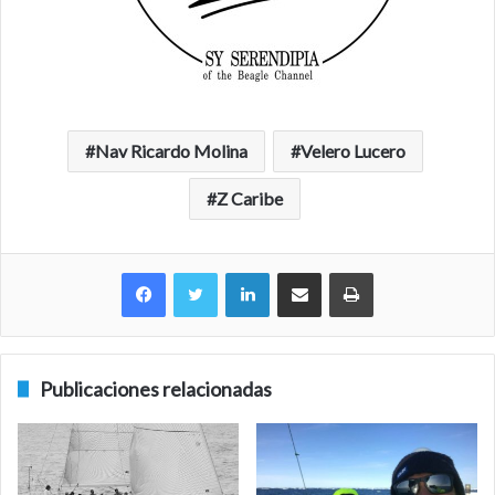
Nav Ricardo Molina
Velero Lucero
Z Caribe
Facebook
Twitter
LinkedIn
Compartir por correo electrónico
Imprimir
Publicaciones relacionadas