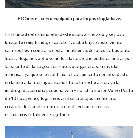
El Cadete Lucero equipado para largas singladuras
En la mitad del camino el sudeste subió a fuerza 6 y se puso
bastante complicado, el cadete “volaba bajito”, este viento
casi nos lleva contra la costa, finalmente, después de bastante
lucha, llegamos a Río Grande a la noche, no pudimos entrar por
la bajante de la Lagoa dos Patos que generaba unas olas
inmensas ya que se encontraba el vaciamiento con el sudeste
en la entrada, nos aguantamos toda la noche afuera, a la
madrugada, con una pequeña vela y nuestro motor Volvo Penta
de 10 hp a pleno, logramos arribar trabajosamente a un
costado del canal de entrada donde echamos anclas,
estábamos totalmente agotados.