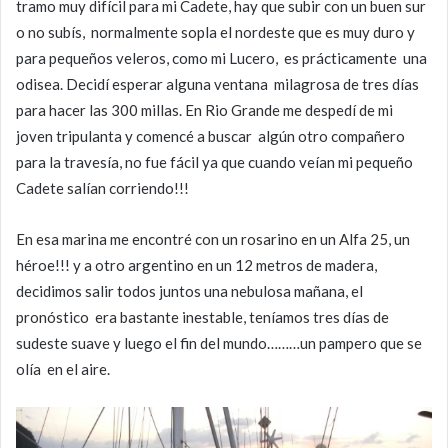
tramo muy difícil para mi Cadete, hay que subir con un buen sur
o no subís, normalmente sopla el nordeste que es muy duro y
para pequeños veleros, como mi Lucero, es prácticamente una
odisea. Decidí esperar alguna ventana milagrosa de tres días
para hacer las 300 millas. En Rio Grande me despedí de mi
joven tripulanta y comencé a buscar algún otro compañero
para la travesía, no fue fácil ya que cuando veían mi pequeño
Cadete salían corriendo!!!
En esa marina me encontré con un rosarino en un Alfa 25, un
héroe!!! y a otro argentino en un 12 metros de madera,
decidimos salir todos juntos una nebulosa mañana, el
pronóstico era bastante inestable, teníamos tres días de
sudeste suave y luego el fin del mundo………un pampero que se
olía en el aire.