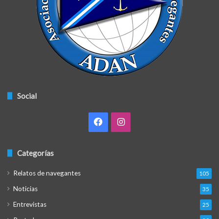
Social
Facebook
Instagram
Categorías
Relatos de navegantes
105
Noticias
35
Entrevistas
25