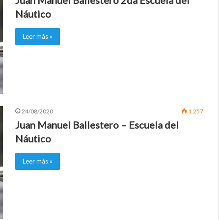
Juan Manuel Ballestero 2da Escuela del
Náutico
Leer más »
24/08/2020
1.257
Juan Manuel Ballestero – Escuela del
Náutico
Leer más »