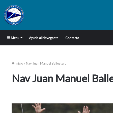
Menu
Ayuda al Navegante
Contacto
Inicio
/
Nav Juan Manuel Ballestero
Nav Juan Manuel Ball