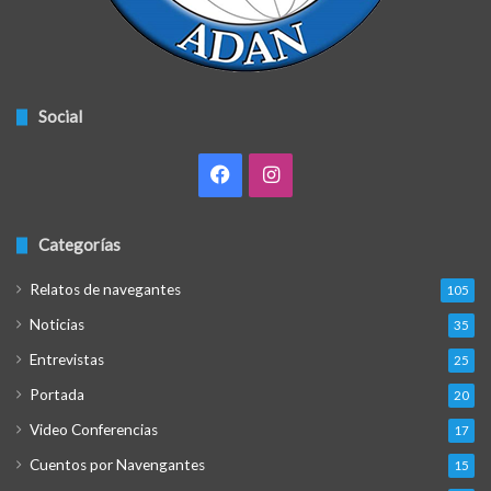
Social
Facebook
Instagram
Categorías
Relatos de navegantes
105
Noticias
35
Entrevistas
25
Portada
20
Video Conferencias
17
Cuentos por Navengantes
15