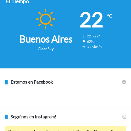
El Tiempo
22
℃
Buenos Aires
22º - 22º
65%
3.78 km/h
Clear Sky
Estamos en Facebook
Seguinos en Instagram!