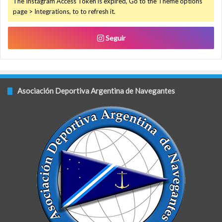
The Instagram Access Token is expired, Go to the Theme options
page > Integrations, to to refresh it.
Seguir
Asociación Deportiva Argentina de Navegantes