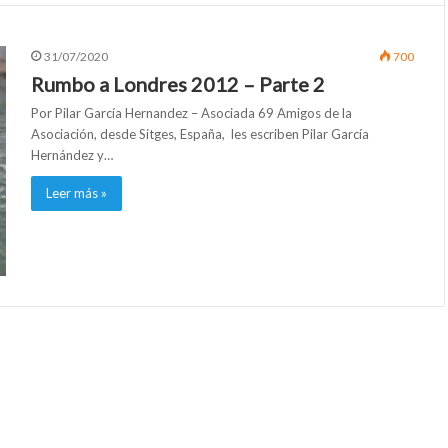
31/07/2020
700
Rumbo a Londres 2012 – Parte 2
Por Pilar García Hernandez – Asociada 69 Amigos de la
Asociación, desde Sitges, España, les escriben Pilar García
Hernández y…
Leer más »