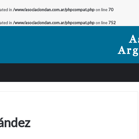
cated in
/www/asociaciondan.com.ar/phpcompat.php
on line
70
cated in
/www/asociaciondan.com.ar/phpcompat.php
on line
752
nández