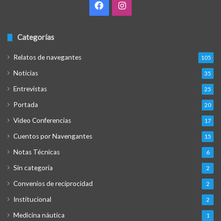
Facebook
Instagram
Categorías
Relatos de navegantes
105
Noticias
35
Entrevistas
25
Portada
20
Video Conferencias
17
Cuentos por Navengantes
15
Notas Técnicas
6
Sin categoría
2
Convenios de reciprocidad
2
Institucional
2
Medicina náutica
1