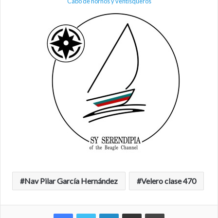
Cabo de hornos y ventisqueros
Nav Pilar García Hernández
Velero clase 470
Facebook
Twitter
LinkedIn
Compartir por correo electrónico
Imprimir