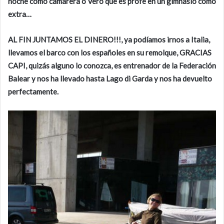
noche como camarera o Vero que es profe en un gimnasio como
extra…
AL FIN JUNTAMOS EL DINERO!!!, ya podíamos irnos a Italia,
llevamos el barco con los españoles en su remolque, GRACIAS
CAPI, quizás alguno lo conozca, es entrenador de la Federación
Balear y nos ha llevado hasta Lago di Garda y nos ha devuelto
perfectamente.