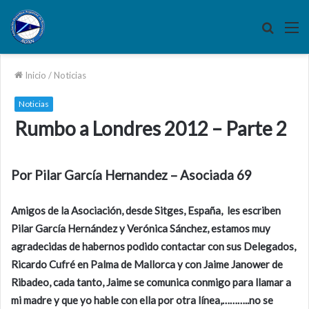
Buscar
M
por
Inicio
/
Noticias
Noticias
Rumbo a Londres 2012 – Parte 2
Por Pilar García Hernandez – Asociada 69
Amigos de la Asociación, desde Sitges, España, les escriben
Pilar García Hernández y Verónica Sánchez, estamos muy
agradecidas de habernos podido contactar con sus Delegados,
Ricardo Cufré en Palma de Mallorca y con Jaime Janower de
Ribadeo, cada tanto, Jaime se comunica conmigo para llamar a
mi madre y que yo hable con ella por otra línea,………..no se