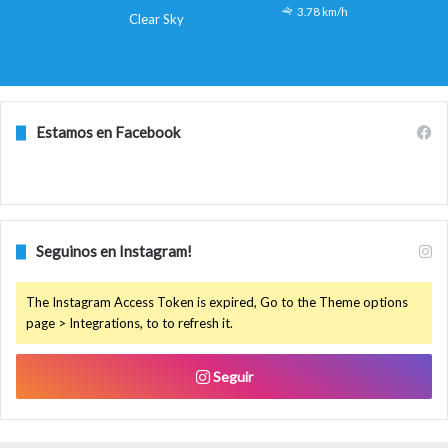
3.78 km/h
Clear Sky
Estamos en Facebook
Seguinos en Instagram!
The Instagram Access Token is expired, Go to the Theme options
page > Integrations, to to refresh it.
Seguir