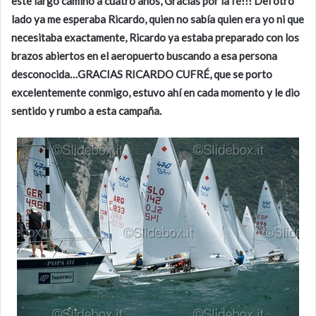
este largo camino a cuatro años, Gracias por la fé!!! Del otro
lado ya me esperaba Ricardo, quien no sabía quien era yo ni que
necesitaba exactamente, Ricardo ya estaba preparado con los
brazos abiertos en el aeropuerto buscando a esa persona
desconocida…GRACIAS RICARDO CUFRÉ, que se porto
excelentemente conmigo, estuvo ahí en cada momento y le dio
sentido y rumbo a esta campaña.