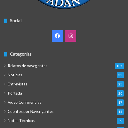
Social
Facebook
Instagram
Categorías
Relatos de navegantes
105
Noticias
35
Entrevistas
25
Portada
20
Video Conferencias
17
Cuentos por Navengantes
15
Notas Técnicas
6