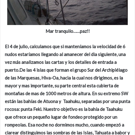
Mar tranquilo……paz!!
El 4 de julio, calculamos que si manteníamos la velocidad de 6
nudos estaríamos llegando al amanecer del dia siguiente, una
vez más analizamos las cartas y los detalles de entrada a
puerto.De las 4 islas que forman el grupo Sur del Archipiélago
de las Marquesas, Hiva-Oa, hacia la cual nos dirigimos, es la
mayor y mas importante, su parte central esta cubierta de
montañas de mas de 1000 metros de altura. En su extremo SW
están las bahías de Atuona y Taahuku, separadas por una punta
rocosa: punta Feki. Nuestro objetivo es la bahía de Taahuku
que ofrece un pequeño lugar de fondeo protegido por un
rompeolas. Esa noche no dormimos mucho, cuando empezó a
clarear distinguimos las sombras de las Islas, Tahuata a babor y