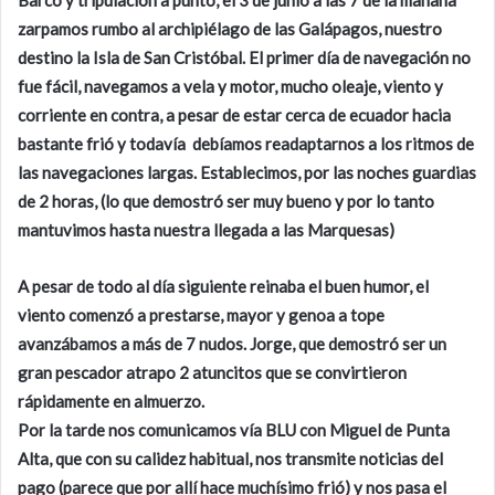
Barco y tripulación a punto, el 3 de junio a las 7 de la mañana
zarpamos rumbo al archipiélago de las Galápagos, nuestro
destino la Isla de San Cristóbal. El primer día de navegación no
fue fácil, navegamos a vela y motor, mucho oleaje, viento y
corriente en contra, a pesar de estar cerca de ecuador hacia
bastante frió y todavía debíamos readaptarnos a los ritmos de
las navegaciones largas. Establecimos, por las noches guardias
de 2 horas, (lo que demostró ser muy bueno y por lo tanto
mantuvimos hasta nuestra llegada a las Marquesas)
A pesar de todo al día siguiente reinaba el buen humor, el
viento comenzó a prestarse, mayor y genoa a tope
avanzábamos a más de 7 nudos. Jorge, que demostró ser un
gran pescador atrapo 2 atuncitos que se convirtieron
rápidamente en almuerzo.
Por la tarde nos comunicamos vía BLU con Miguel de Punta
Alta, que con su calidez habitual, nos transmite noticias del
pago (parece que por allí hace muchísimo frió) y nos pasa el