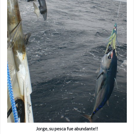
Jorge, su pesca fue abundante!!