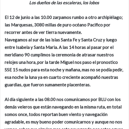
Los dueños de las escaleras, los lobos
El 12 de junio a las 10.00 zarpamos rumbo a otro archipiélago;
las Marquesas, 3080 millas de puro océano Pacifico por
recorrer antes de ver tierra nuevamente.
Navegamos al sur de las islas Santa Fe y Santa Cruz y luego
entre Isabela y Santa Maria. A las 14 horas al pasar por el
meridiano 90 cumplimos la ceremonia de atrasar nuestros
relojes una hora, por la tarde Miguel nos paso el pronostico
SSE 15 nudos para esta noche y mañana, mas no se podía pedir,
esa noche la luna ya en cuarto creciente acompañó nuestras
guardias, que fueron sumamente placenteras.
Al día siguiente a las 08.00 nos comunicamos por BLU con los
demás veleros que están navegando en la misma ruta, en total
somos once, todos reportan buen viento y navegación
agradable, es muy bueno poder comunicarnos y aunque no nos