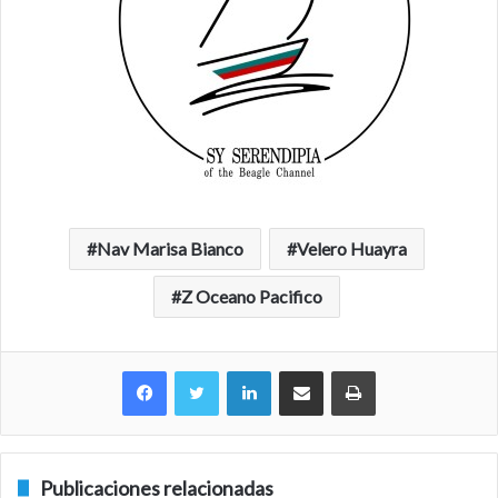
Nav Marisa Bianco
Velero Huayra
Z Oceano Pacifico
Facebook
Twitter
LinkedIn
Compartir por correo electrónico
Imprimir
Publicaciones relacionadas