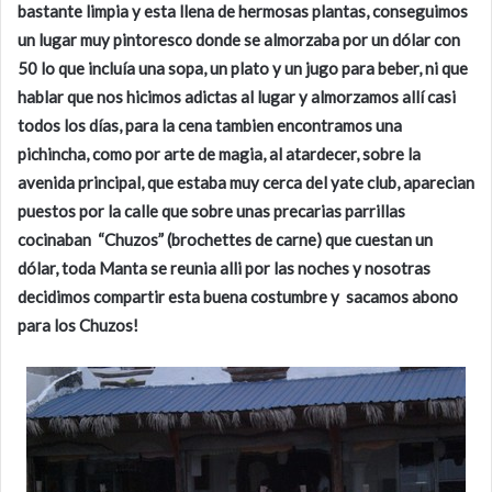
bastante limpia y esta llena de hermosas plantas, conseguimos
un lugar muy pintoresco donde se almorzaba por un dólar con
50 lo que incluía una sopa, un plato y un jugo para beber, ni que
hablar que nos hicimos adictas al lugar y almorzamos allí casi
todos los días, para la cena tambien encontramos una
pichincha, como por arte de magia, al atardecer, sobre la
avenida principal, que estaba muy cerca del yate club, aparecian
puestos por la calle que sobre unas precarias parrillas
cocinaban “Chuzos” (brochettes de carne) que cuestan un
dólar, toda Manta se reunia alli por las noches y nosotras
decidimos compartir esta buena costumbre y sacamos abono
para los Chuzos!