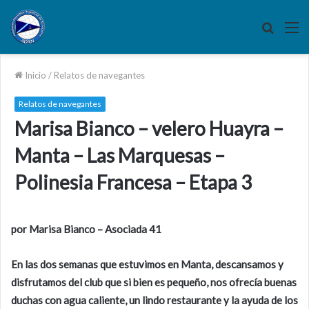
Buscar
M
por
Inicio
/
Relatos de navegantes
Relatos de navegantes
Marisa Bianco – velero Huayra –
Manta – Las Marquesas –
Polinesia Francesa – Etapa 3
por Marisa Bianco – Asociada 41
En las dos semanas que estuvimos en Manta, descansamos y
disfrutamos del club que si bien es pequeño, nos ofrecía buenas
duchas con agua caliente, un lindo restaurante y la ayuda de los