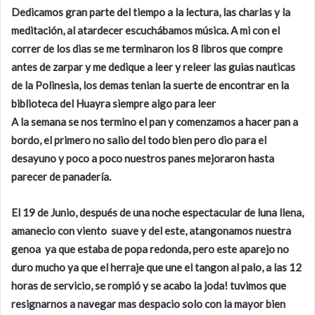
Dedicamos gran parte del tiempo a la lectura, las charlas y la
meditación, al atardecer escuchábamos música. A mi con el
correr de los dias se me terminaron los 8 libros que compre
antes de zarpar y me dedique a leer y releer las guias nauticas
de la Polinesia, los demas tenian la suerte de encontrar en la
biblioteca del Huayra siempre algo para leer
A la semana se nos termino el pan y comenzamos a hacer pan a
bordo, el primero no salio del todo bien pero dio para el
desayuno y poco a poco nuestros panes mejoraron hasta
parecer de panadería.
El 19 de Junio, después de una noche espectacular de luna llena,
amanecio con viento suave y del este, atangonamos nuestra
genoa ya que estaba de popa redonda, pero este aparejo no
duro mucho ya que el herraje que une el tangon al palo, a las 12
horas de servicio, se rompió y se acabo la joda! tuvimos que
resignarnos a navegar mas despacio solo con la mayor bien