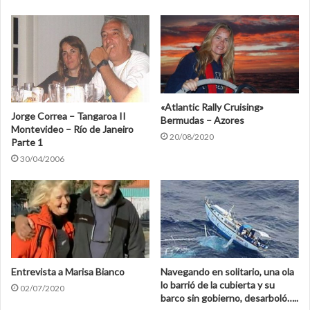
«Atlantic Rally Cruising»
Jorge Correa – Tangaroa II
Bermudas – Azores
Montevideo – Río de Janeiro
20/08/2020
Parte 1
30/04/2006
Entrevista a Marisa Bianco
Navegando en solitario, una ola
lo barrió de la cubierta y su
02/07/2020
barco sin gobierno, desarboló…..