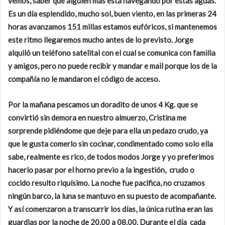
vemos, saber que alguien mas esta navegando por estas aguas.
Es un día esplendido, mucho sol, buen viento, en las primeras 24
horas avanzamos 151 millas estamos eufóricos, si mantenemos
este ritmo llegaremos mucho antes de lo previsto. Jorge
alquiló un teléfono satelital con el cual se comunica con familia
y amigos, pero no puede recibir y mandar e mail porque los de la
compañía no le mandaron el código de acceso.
Por la mañana pescamos un doradito de unos 4 Kg. que se
convirtió sin demora en nuestro almuerzo, Cristina me
sorprende pidiéndome que deje para ella un pedazo crudo, ya
que le gusta comerlo sin cocinar, condimentado como solo ella
sabe, realmente es rico, de todos modos Jorge y yo preferimos
hacerlo pasar por el horno previo a la ingestión, crudo o
cocido resulto riquísimo. La noche fue pacifica, no cruzamos
ningún barco, la luna se mantuvo en su puesto de acompañante.
Y así comenzaron a transcurrir los días, la única rutina eran las
guardias por la noche de 20.00 a 08.00. Durante el día cada