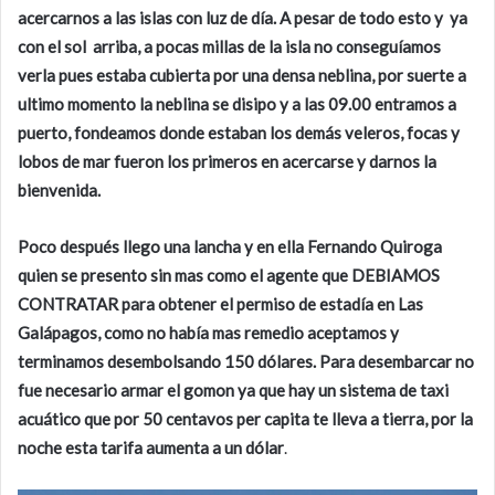
acercarnos a las islas con luz de día. A pesar de todo esto y ya
con el sol arriba, a pocas millas de la isla no conseguíamos
verla pues estaba cubierta por una densa neblina, por suerte a
ultimo momento la neblina se disipo y a las 09.00 entramos a
puerto, fondeamos donde estaban los demás veleros, focas y
lobos de mar fueron los primeros en acercarse y darnos la
bienvenida.
Poco después llego una lancha y en ella Fernando Quiroga
quien se presento sin mas como el agente que DEBIAMOS
CONTRATAR para obtener el permiso de estadía en Las
Galápagos, como no había mas remedio aceptamos y
terminamos desembolsando 150 dólares. Para desembarcar no
fue necesario armar el gomon ya que hay un sistema de taxi
acuático que por 50 centavos per capita te lleva a tierra, por la
noche esta tarifa aumenta a un dólar
.