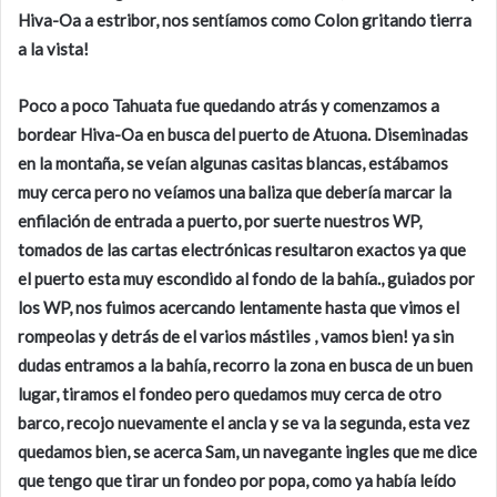
Hiva-Oa a estribor, nos sentíamos como Colon gritando tierra
a la vista!
Poco a poco Tahuata fue quedando atrás y comenzamos a
bordear Hiva-Oa en busca del puerto de Atuona. Diseminadas
en la montaña, se veían algunas casitas blancas, estábamos
muy cerca pero no veíamos una baliza que debería marcar la
enfilación de entrada a puerto, por suerte nuestros WP,
tomados de las cartas electrónicas resultaron exactos ya que
el puerto esta muy escondido al fondo de la bahía., guiados por
los WP, nos fuimos acercando lentamente hasta que vimos el
rompeolas y detrás de el varios mástiles , vamos bien! ya sin
dudas entramos a la bahía, recorro la zona en busca de un buen
lugar, tiramos el fondeo pero quedamos muy cerca de otro
barco, recojo nuevamente el ancla y se va la segunda, esta vez
quedamos bien, se acerca Sam, un navegante ingles que me dice
que tengo que tirar un fondeo por popa, como ya había leído