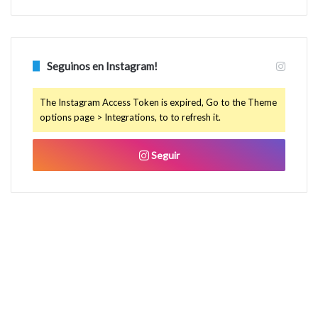
Seguinos en Instagram!
The Instagram Access Token is expired, Go to the Theme
options page > Integrations, to to refresh it.
Seguir