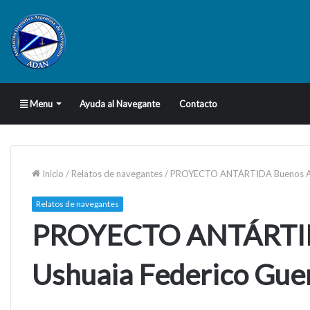
Menu
Ayuda al Navegante
Contacto
Inicio
/
Relatos de navegantes
/
PROYECTO ANTÁRTIDA Buenos Aires
Relatos de navegantes
PROYECTO ANTÁRTIDA
Ushuaia Federico Guer