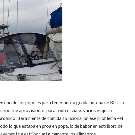
en uno de los popeles para tener una segunda antena de BLU, lo
erio fue aprovisionar para todo el viaje: varios viajes a
ordando literalmente de comida solucionaron ese problema –el
todo lo que estaba en proa en popa, lo de babor en estribor; de
uevamente a estribor, mágicamente los alimentos