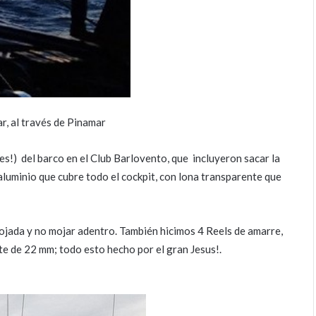
ar, al través de Pinamar
es!) del barco en el Club Barlovento, que incluyeron sacar la
uminio que cubre todo el cockpit, con lona transparente que
ojada y no mojar adentro. También hicimos 4 Reels de amarre,
te de 22 mm; todo esto hecho por el gran Jesus!.