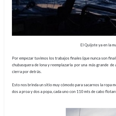
El Quijote ya en la m
Por empezar tuvimos los trabajos finales (que nunca son final
chubasquera de lona y reemplazarla por una más grande de al
cierra por detrás.
Esto nos brinda un sitio muy cómodo para sacarnos la ropa m
dos a proa y dos a popa, cada uno con 110 mts de cabo flotan