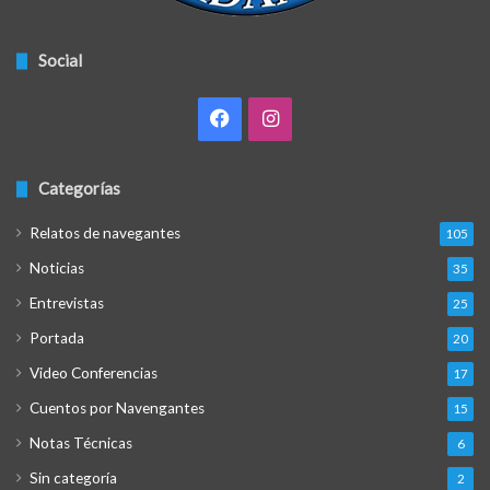
Social
Facebook
Instagram
Categorías
Relatos de navegantes
105
Noticias
35
Entrevistas
25
Portada
20
Video Conferencias
17
Cuentos por Navengantes
15
Notas Técnicas
6
Sin categoría
2