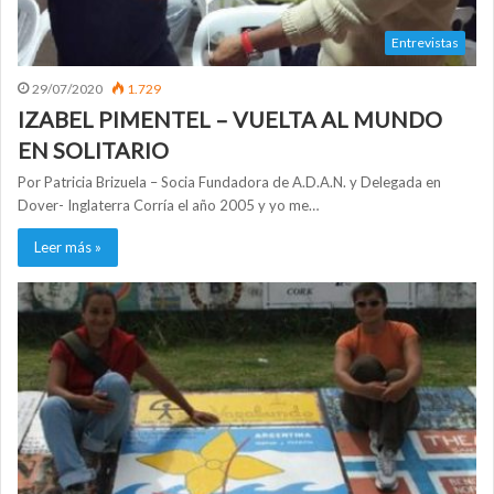
Entrevistas
29/07/2020
1.729
IZABEL PIMENTEL – VUELTA AL MUNDO
EN SOLITARIO
Por Patricia Brizuela – Socia Fundadora de A.D.A.N. y Delegada en
Dover- Inglaterra Corría el año 2005 y yo me…
Leer más »