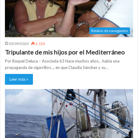
Relatos de navegantes
03/09/2020
2.153
Tripulante de mis hijos por el Mediterráneo
Por Raquel Deluca – Asociada 63 Hace muchos años… había una
propaganda de cigarrillos…, en que Claudia Sánchez y su…
Leer más »