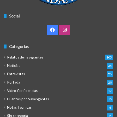
Social
Facebook
Instagram
Categorías
Relatos de navegantes
105
Noticias
35
Entrevistas
25
Portada
20
Video Conferencias
17
Cuentos por Navengantes
15
Notas Técnicas
6
Sin categoría
2