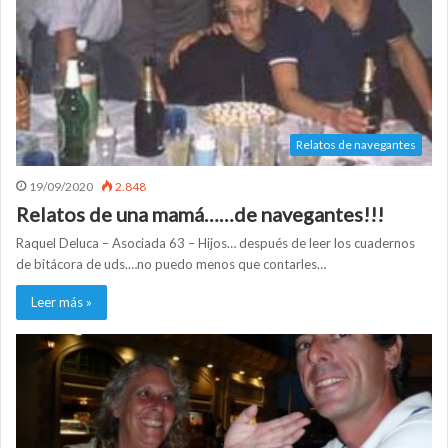
Relatos de navegantes
19/09/2020
2.848
Relatos de una mamá……de navegantes!!!
Raquel Deluca – Asociada 63 – Hijos… después de leer los cuadernos
de bitácora de uds.…no puedo menos que contarles…
Leer más »