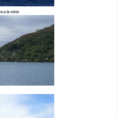
 a la vista