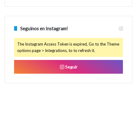
Seguinos en Instagram!
The Instagram Access Token is expired, Go to the Theme
options page > Integrations, to to refresh it.
Seguir