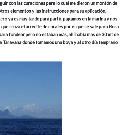
seguir con las curaciones para lo cual me dieron un montón de
otros elementos y las instrucciones para su aplicación.
ero ya es muy tarde para partir, pagamos en la marina y nos
que cruza el arrecife de corales por el que se sale para Bora
ara fondear pero no estaban más, allí había mas de 30 mt de
ara Taravana donde tomamos una boya y al otro día temprano