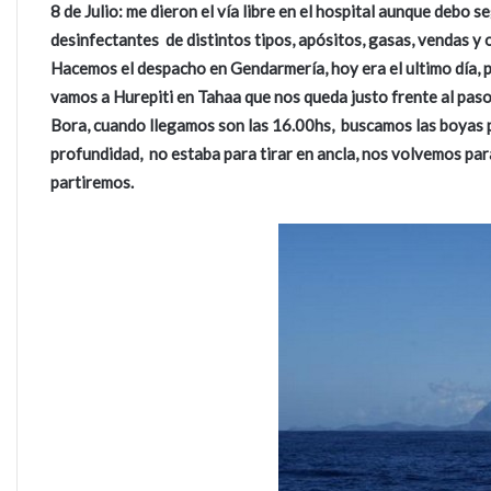
8 de Julio: me dieron el vía libre en el hospital aunque debo 
desinfectantes de distintos tipos, apósitos, gasas, vendas y 
Hacemos el despacho en Gendarmería, hoy era el ultimo día, p
vamos a Hurepiti en Tahaa que nos queda justo frente al paso 
Bora, cuando llegamos son las 16.00hs, buscamos las boyas p
profundidad, no estaba para tirar en ancla, nos volvemos p
partiremos.