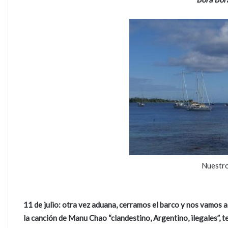
Nuestro
11 de julio: otra vez aduana, cerramos el barco y nos vamos
la canción de Manu Chao “clandestino, Argentino, ilegales”, te