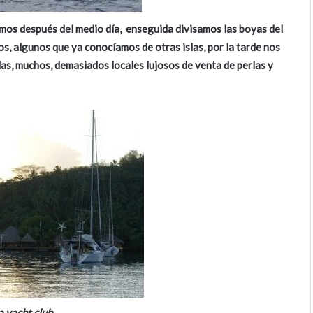
gamos después del medio día, enseguida divisamos las boyas del
os, algunos que ya conocíamos de otras islas, por la tarde nos
las, muchos, demasiados locales lujosos de venta de perlas y
 yacht club