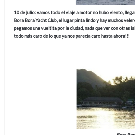
10 de julio: vamos todo el viaje a motor no hubo viento, lle
Bora Bora Yacht Club, el lugar pinta lindo y hay muchos veler
pegamos una vueltita por la ciudad, nada que ver con otras is
todo más caro de lo que ya nos parecía caro hasta ahora!!!
Bora Bora