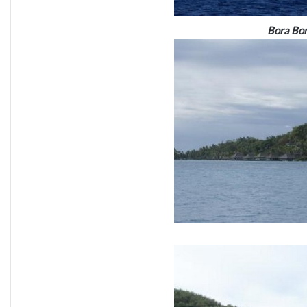
Bora Bora