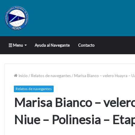
Menu
Ayuda al Navegante
Contacto
Inicio
/
Relatos de navegantes
/
Marisa Bianco – velero Huayra – Ua
Relatos de navegantes
Marisa Bianco – veler
Niue – Polinesia – Eta