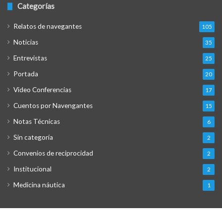
Categorías
Relatos de navegantes
105
Noticias
35
Entrevistas
25
Portada
20
Video Conferencias
17
Cuentos por Navengantes
15
Notas Técnicas
6
Sin categoría
2
Convenios de reciprocidad
2
Institucional
2
Medicina náutica
1