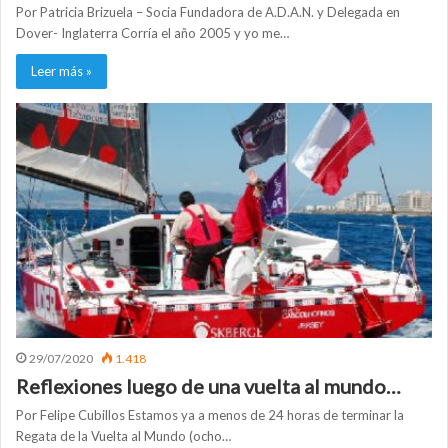
Por Patricia Brizuela – Socia Fundadora de A.D.A.N. y Delegada en
Dover- Inglaterra Corría el año 2005 y yo me…
Leer más »
29/07/2020
1.418
Reflexiones luego de una vuelta al mundo…
Por Felipe Cubillos Estamos ya a menos de 24 horas de terminar la
Regata de la Vuelta al Mundo (ocho…