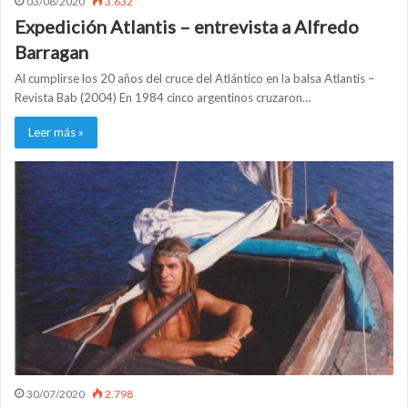
03/08/2020
3.632
Expedición Atlantis – entrevista a Alfredo
Barragan
Al cumplirse los 20 años del cruce del Atlántico en la balsa Atlantis –
Revista Bab (2004) En 1984 cinco argentinos cruzaron…
Leer más »
30/07/2020
2.798