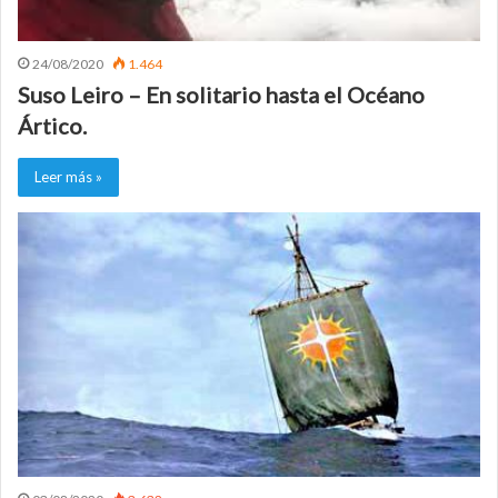
24/08/2020
1.464
Suso Leiro – En solitario hasta el Océano
Ártico.
Leer más »