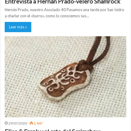
Entrevista a Hernán Prado-velero Shamrock
Hernán Prado, nuestro Asociado 40 Pasamos una tarde por San Isidro
a charlar con el «burro», como lo conocemos sus…
Leer más »
29/07/2020
1.447