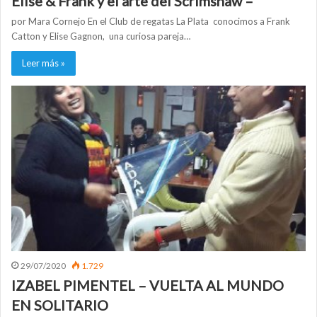
Elise & Frank y el arte del Scrimshaw –
por Mara Cornejo En el Club de regatas La Plata conocimos a Frank
Catton y Elise Gagnon, una curiosa pareja…
Leer más »
29/07/2020
1.729
IZABEL PIMENTEL – VUELTA AL MUNDO
EN SOLITARIO