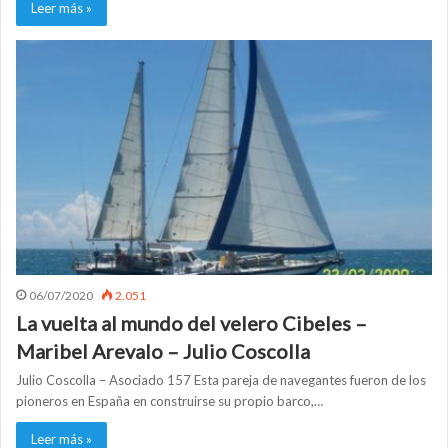
Leer más »
06/07/2020
2.051
La vuelta al mundo del velero Cibeles –
Maribel Arevalo – Julio Coscolla
Julio Coscolla – Asociado 157 Esta pareja de navegantes fueron de los
pioneros en España en construirse su propio barco,…
Leer más »